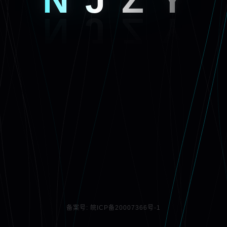
NJZY
备案号: 皖ICP备20007366号-1